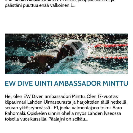
päästäni puuttuu enää valkoinen l...
EW DIVE UINTI AMBASSADOR MINTTU
Hei, olen EW Diven ambassadori Minttu. Olen 17-vuotias
kilpauimari Lahden Uimaseurasta ja harjoittelen tällä hetkellä
seuran ykkösryhmässä LE1, jonka valmentajana toimii Aaro
Rahomäki. Opiskelen uinnin ohella myös Lahden lyseossa
toisella vuosikurssilla. Päälajini on selkäu...