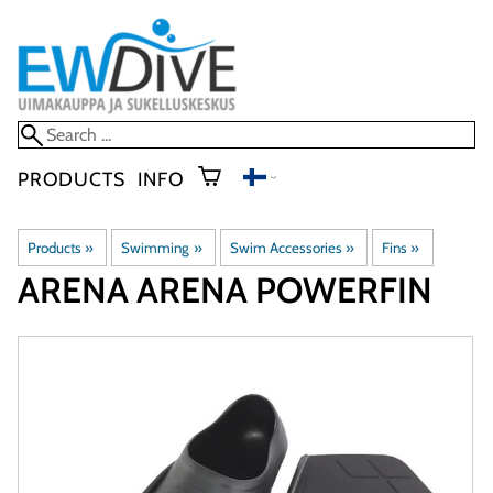
PRODUCTS
INFO
Products
‪»
Swimming
‪»
Swim Accessories
‪»
Fins
‪»
ARENA
ARENA POWERFIN