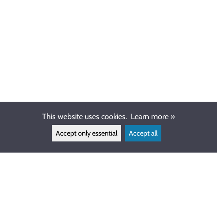
This website uses cookies.
Learn more »
Accept only essential
Accept all
CUSTOMER SERVICE
info@ewdive.com