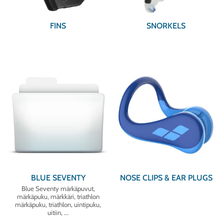
FINS
SNORKELS
BLUE SEVENTY
NOSE CLIPS & EAR PLUGS
Blue Seventy märkäpuvut,
märkäpuku, märkkäri, triathlon
märkäpuku, triathlon, uintipuku,
uitiin, ...