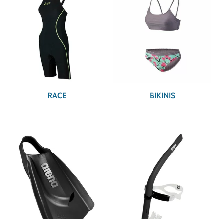
RACE
BIKINIS