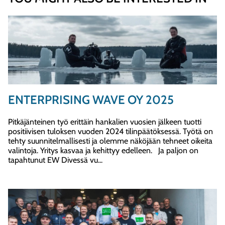
ENTERPRISING WAVE OY 2025
Pitkäjänteinen työ erittäin hankalien vuosien jälkeen tuotti
positiivisen tuloksen vuoden 2024 tilinpäätöksessä. Työtä on
tehty suunnitelmallisesti ja olemme näköjään tehneet oikeita
valintoja. Yritys kasvaa ja kehittyy edelleen. Ja paljon on
tapahtunut EW Divessä vu...