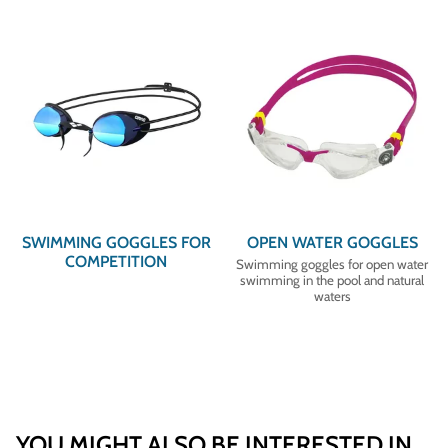
SWIMMING GOGGLES FOR
OPEN WATER GOGGLES
COMPETITION
Swimming goggles for open water
swimming in the pool and natural
waters
YOU MIGHT ALSO BE INTERESTED IN