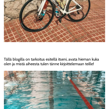
Tällä blogilla on tarkoitus esitellä itseni, avata hieman kuka
olen ja mistä aiheesta tulen tänne kirjoittelemaan teille!