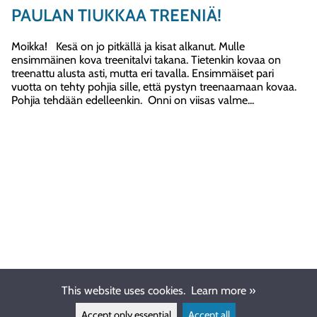
PAULAN TIUKKAA TREENIÄ!
Moikka! Kesä on jo pitkällä ja kisat alkanut. Mulle
ensimmäinen kova treenitalvi takana. Tietenkin kovaa on
treenattu alusta asti, mutta eri tavalla. Ensimmäiset pari
vuotta on tehty pohjia sille, että pystyn treenaamaan kovaa.
Pohjia tehdään edelleenkin. Onni on viisas valme...
This website uses cookies.
Learn more »
Accept only essential
Accept all