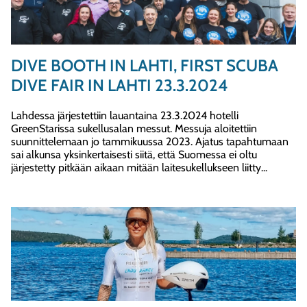
DIVE BOOTH IN LAHTI, FIRST SCUBA
DIVE FAIR IN LAHTI 23.3.2024
Lahdessa järjestettiin lauantaina 23.3.2024 hotelli
GreenStarissa sukellusalan messut. Messuja aloitettiin
suunnittelemaan jo tammikuussa 2023. Ajatus tapahtumaan
sai alkunsa yksinkertaisesti siitä, että Suomessa ei oltu
järjestetty pitkään aikaan mitään laitesukellukseen liitty...