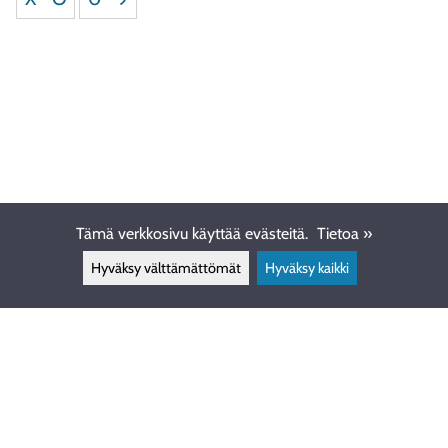
Tämä verkkosivu käyttää evästeitä.
Tietoa »
Hyväksy välttämättömät
Hyväksy kaikki
ASIAKASPALVELU
info@ewdive.com