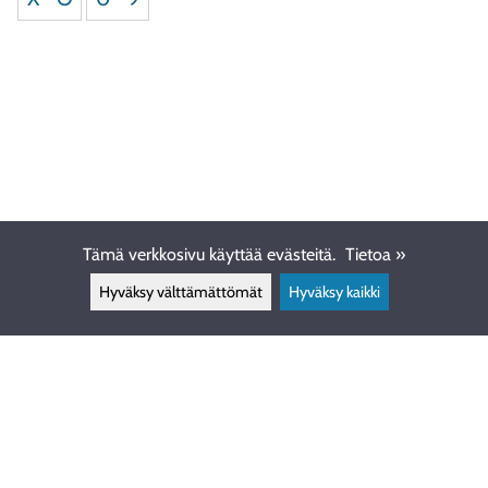
Tämä verkkosivu käyttää evästeitä.
Tietoa »
Hyväksy välttämättömät
Hyväksy kaikki
ASIAKASPALVELU
info@ewdive.com