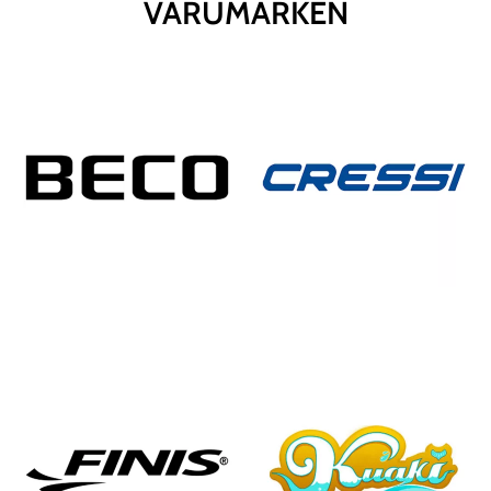
VARUMÄRKEN