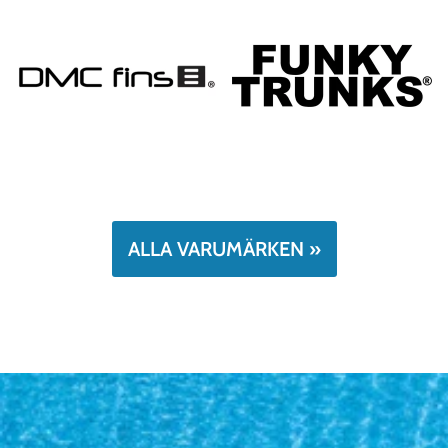
ALLA VARUMÄRKEN »