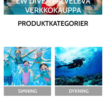
EW DIVE - PALVELEVA
VERKKOKAUPPA
PRODUKTKATEGORIER
SIMNING
DYKNING