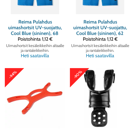
Reima
Pulahdus
Reima
Pulahdus
uimashortsit UV-suojattu,
uimashortsit UV-suojattu,
Cool Blue (sininen), 68
Cool Blue (sininen), 62
Poistohinta
1,12 €
Poistohinta
1,12 €
Uimashortsit kesäleikkeihin altaalle
Uimashortsit kesäleikkeihin altaalle
ja rantaleikkeihin.
ja rantaleikkeihin.
Heti saatavilla
Heti saatavilla
-90%
-94%