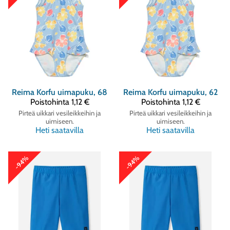
Reima
Korfu uimapuku, 68
Reima
Korfu uimapuku, 62
Poistohinta
1,12 €
Poistohinta
1,12 €
Pirteä uikkari vesileikkeihin ja
Pirteä uikkari vesileikkeihin ja
uimiseen.
uimiseen.
Heti saatavilla
Heti saatavilla
-94%
-94%