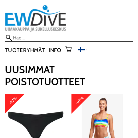
TUOTERYHMÄT
INFO
UUSIMMAT
POISTOTUOTTEET
-97%
-97%