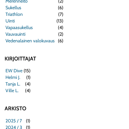
Merenneito
(2)
Sukellus
(6)
Triathlon
(7)
Uinti
(13)
Vapaasukellus
(4)
Vauvauinti
(2)
Vedenalainen valokuvaus
(6)
KIRJOITTAJAT
EW Dive
(15)
Helmi J.
(1)
Tanja L.
(4)
Ville L.
(4)
ARKISTO
2025 / 7
(1)
2024 / 3
(1)