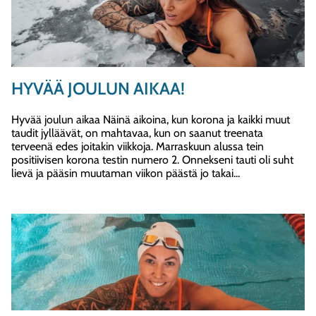
HYVÄÄ JOULUN AIKAA!
Hyvää joulun aikaa Näinä aikoina, kun korona ja kaikki muut
taudit jylläävät, on mahtavaa, kun on saanut treenata
terveenä edes joitakin viikkoja. Marraskuun alussa tein
positiivisen korona testin numero 2. Onnekseni tauti oli suht
lievä ja pääsin muutaman viikon päästä jo takai...