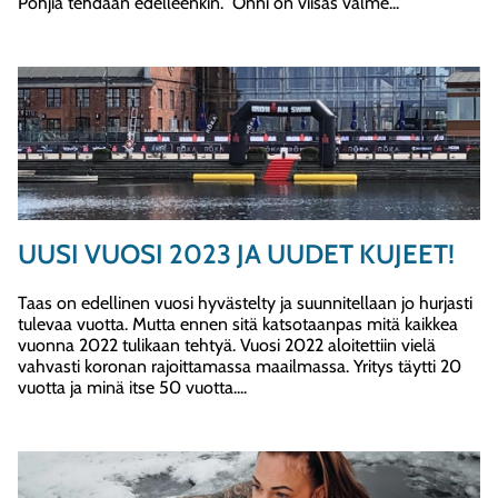
Pohjia tehdään edelleenkin. Onni on viisas valme...
UUSI VUOSI 2023 JA UUDET KUJEET!
Taas on edellinen vuosi hyvästelty ja suunnitellaan jo hurjasti
tulevaa vuotta. Mutta ennen sitä katsotaanpas mitä kaikkea
vuonna 2022 tulikaan tehtyä. Vuosi 2022 aloitettiin vielä
vahvasti koronan rajoittamassa maailmassa. Yritys täytti 20
vuotta ja minä itse 50 vuotta....