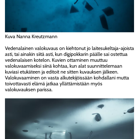
Kuva Nanna Kreutzmann
Vedenalainen valokuvaus on kiehtonut jo laitesukeltaja-ajoista
asti, tai ainakin siitä asti, kun digipokkarin päälle sai ostettua
vedenalaisen kotelon. Kuvien ottaminen muuttuu
valokuvaamiseksi siinä kohtaa, kun alat suunnittelemaan
kuviasi etukäteen ja editoit ne sitten kuvauksen jälkeen.
Valokuvaaminen on vasta alkutekijöissään kohdallani mutta
toivottavasti elämä jatkaa yllättämistään myös
valokuvauksen parissa.