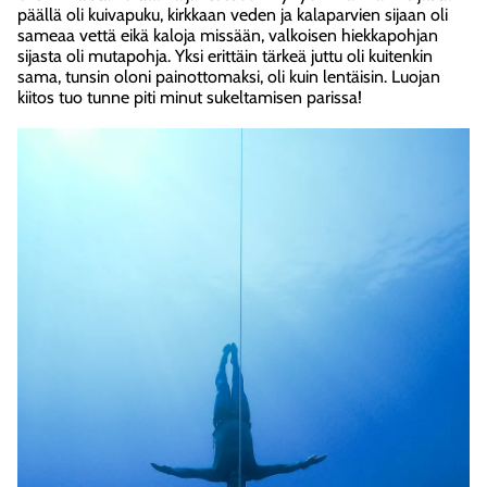
päällä oli kuivapuku, kirkkaan veden ja kalaparvien sijaan oli
sameaa vettä eikä kaloja missään, valkoisen hiekkapohjan
sijasta oli mutapohja. Yksi erittäin tärkeä juttu oli kuitenkin
sama, tunsin oloni painottomaksi, oli kuin lentäisin. Luojan
kiitos tuo tunne piti minut sukeltamisen parissa!