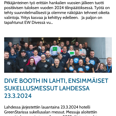
Pitkäjänteinen työ erittäin hankalien vuosien jälkeen tuotti
positiivisen tuloksen vuoden 2024 tilinpäätöksessä. Työtä on
tehty suunnitelmallisesti ja olemme näköjään tehneet oikeita
valintoja. Yritys kasvaa ja kehittyy edelleen. Ja paljon on
tapahtunut EW Divessä vu...
DIVE BOOTH IN LAHTI, ENSIMMÄISET
SUKELLUSMESSUT LAHDESSA
23.3.2024
Lahdessa järjestettiin lauantaina 23.3.2024 hotelli
GreenStarissa sukellusalan messut. Messuja aloitettiin