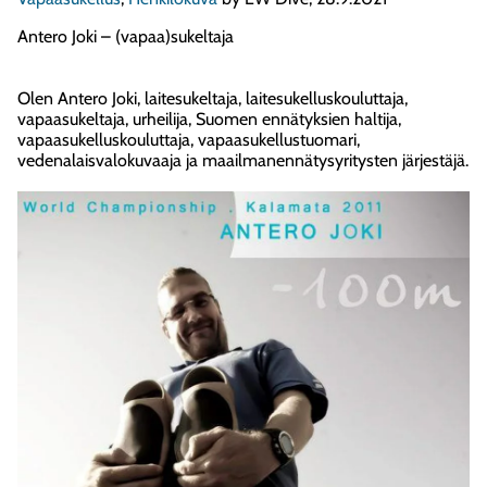
Antero Joki – (vapaa)sukeltaja
Olen Antero Joki, laitesukeltaja, laitesukelluskouluttaja,
vapaasukeltaja, urheilija, Suomen ennätyksien haltija,
vapaasukelluskouluttaja, vapaasukellustuomari,
vedenalaisvalokuvaaja ja maailmanennätysyritysten järjestäjä.