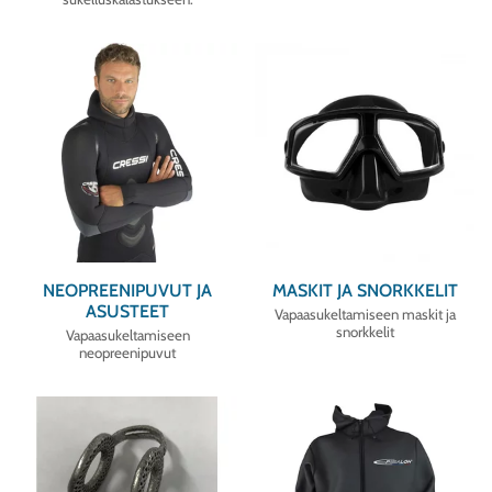
NEOPREENIPUVUT JA
MASKIT JA SNORKKELIT
ASUSTEET
Vapaasukeltamiseen maskit ja
snorkkelit
Vapaasukeltamiseen
neopreenipuvut