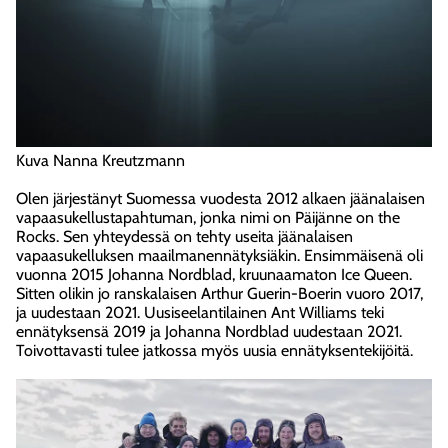
Kuva Nanna Kreutzmann
Olen järjestänyt Suomessa vuodesta 2012 alkaen jäänalaisen
vapaasukellustapahtuman, jonka nimi on Päijänne on the
Rocks. Sen yhteydessä on tehty useita jäänalaisen
vapaasukelluksen maailmanennätyksiäkin. Ensimmäisenä oli
vuonna 2015 Johanna Nordblad, kruunaamaton Ice Queen.
Sitten olikin jo ranskalaisen Arthur Guerin-Boerin vuoro 2017,
ja uudestaan 2021. Uusiseelantilainen Ant Williams teki
ennätyksensä 2019 ja Johanna Nordblad uudestaan 2021.
Toivottavasti tulee jatkossa myös uusia ennätyksentekijöitä.