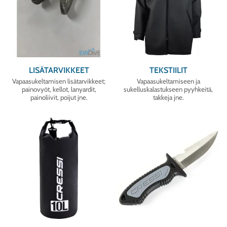
LISÄTARVIKKEET
TEKSTIILIT
Vapaasukeltamisen lisätarvikkeet;
Vapaasukeltamiseen ja
painovyöt, kellot, lanyardit,
sukelluskalastukseen pyyhkeitä,
painoliivit, poijut jne.
takkeja jne.