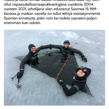
ollut vapaasukellusmaajoukkueringissä vuodesta 2004
vuoteen 2021, urheilijana olen edustanut Suomea 15 MM-
kisoissa ja matkan varrella on tullut tehtyä toistakymmentä
Suomen ennätystä, joten voin kai todeta saaneeni paljon
enemmän kuin odotin.