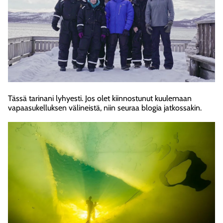
Tässä tarinani lyhyesti. Jos olet kiinnostunut kuulemaan
vapaasukelluksen välineistä, niin seuraa blogia jatkossakin.