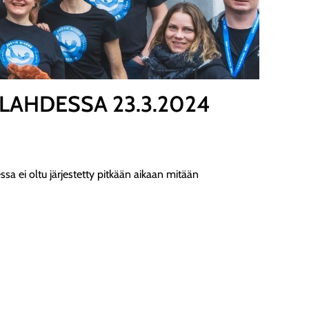
LAHDESSA 23.3.2024
sa ei oltu järjestetty pitkään aikaan mitään