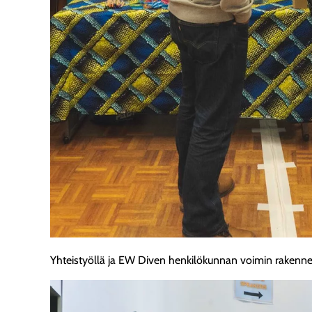
Yhteistyöllä ja EW Diven henkilökunnan voimin rakenne