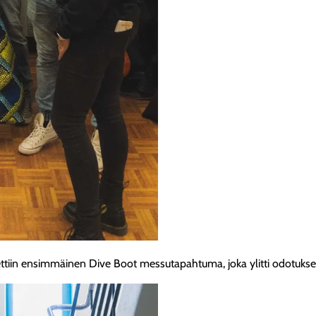
ttiin ensimmäinen Dive Boot messutapahtuma, joka ylitti odotukse