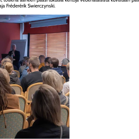
ja Fréderérik Swierczynski.