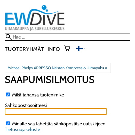
TUOTERYHMÄT
INFO
Michael Phelps XPRESSO Naisten Kompressio Uimapuku
‪»
SAAPUMISILMOITUS
Mikä tahansa tuotenimike
Sähköpostiosoitteesi
Minulle saa lähettää sähköpostitse uutiskirjeen
Tietosuojaseloste