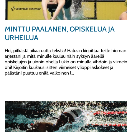
MINTTU PAALANEN, OPISKELUA JA
URHEILUA
Hei, pitkästä aikaa uutta tekstiä! Halusin kirjoittaa teille hieman
arjestani ja mitä minulle kuuluu näin syksyn äärellä
opiskelujen ja uinnin ohella.Lukio on minulla vihdoin ja viimein
ohi! Kirjoitin kuukausi sitten viimeiset ylioppilaskokeet ja
päästäni puuttuu enää valkoinen l...