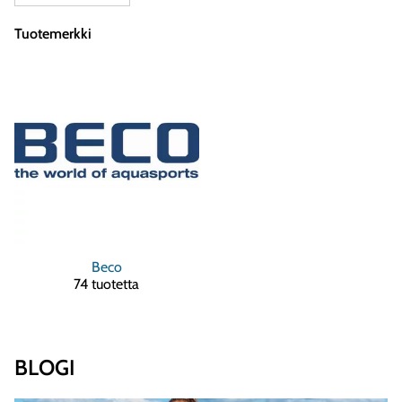
Tuotemerkki
Beco
74 tuotetta
BLOGI