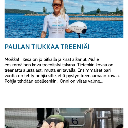
PAULAN TIUKKAA TREENIÄ!
Moikka! Kesä on jo pitkällä ja kisat alkanut. Mulle
ensimmäinen kova treenitalvi takana. Tietenkin kovaa on
treenattu alusta asti, mutta eri tavalla. Ensimmäiset pari
vuotta on tehty pohjia sille, että pystyn treenaamaan kovaa.
Pohjia tehdään edelleenkin. Onni on viisas valme...