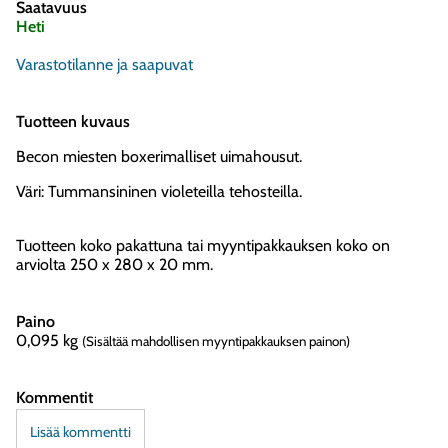
Saatavuus
Heti
Varastotilanne ja saapuvat
Tuotteen kuvaus
Becon miesten boxerimalliset uimahousut.
Väri: Tummansininen violeteilla tehosteilla.
Tuotteen koko pakattuna tai myyntipakkauksen koko on
arviolta 250 x 280 x 20 mm.
Paino
0,095
kg
(Sisältää mahdollisen myyntipakkauksen painon)
Kommentit
Lisää kommentti