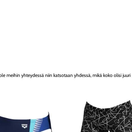
le meihin yhteydessä niin katsotaan yhdessä, mikä koko olisi juuri 