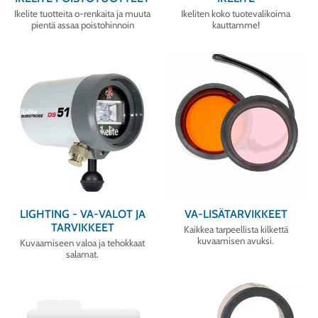
Ikelite tuotteita o-renkaita ja muuta
Ikeliten koko tuotevalikoima
pientä assaa poistohinnoin
kauttamme!
LIGHTING - VA-VALOT JA
VA-LISÄTARVIKKEET
TARVIKKEET
Kaikkea tarpeellista kilkettä
kuvaamisen avuksi.
Kuvaamiseen valoa ja tehokkaat
salamat.