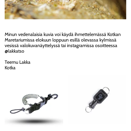
Minun vedenalaisia kuvia voi käydä ihmettelemässä Kotkan
Maretariumissa elokuun loppuun esillä olevassa kylmissä
vesissä valokuvanäyttelyssä tai instagramissa osoitteessa
@lakkatso
Teemu Lakka
Kotka