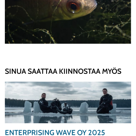
SINUA SAATTAA KIINNOSTAA MYÖS
ENTERPRISING WAVE OY 2025