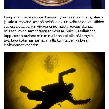
Lämpimän veden aikaan kuvailen yleensä makrolla hyöteisiä
ja kaloja. Hyvänä kesänä heinä-elokuun vaihteessa voi säiden
salliessa olla parikin viikkoa erinomaista kuvausikkunaa
muuten levän samentamissa vesissä. Sukellus tällaisena
loppukesän ravinne minimin aikana voi olla näkemystä
avartava kokemus samalla lailla kuin talven kaikkein
kirkkaimmat vedetkin.