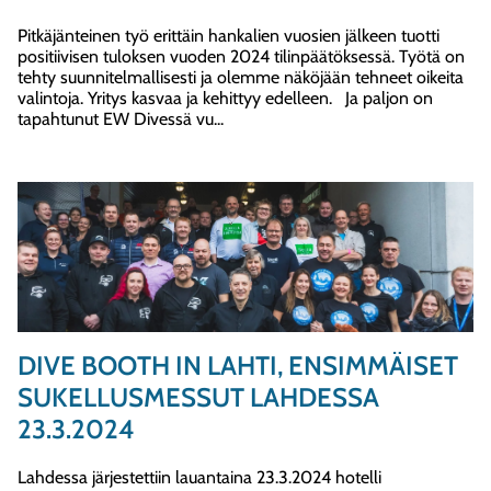
Pitkäjänteinen työ erittäin hankalien vuosien jälkeen tuotti
positiivisen tuloksen vuoden 2024 tilinpäätöksessä. Työtä on
tehty suunnitelmallisesti ja olemme näköjään tehneet oikeita
valintoja. Yritys kasvaa ja kehittyy edelleen. Ja paljon on
tapahtunut EW Divessä vu...
DIVE BOOTH IN LAHTI, ENSIMMÄISET
SUKELLUSMESSUT LAHDESSA
23.3.2024
Lahdessa järjestettiin lauantaina 23.3.2024 hotelli