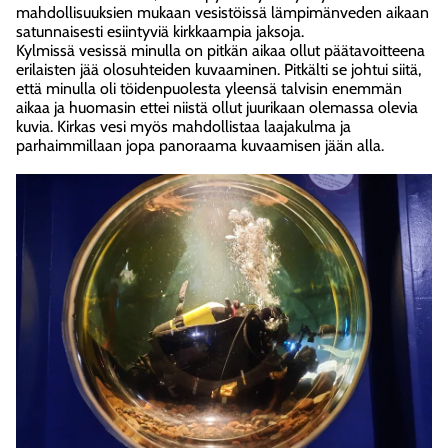
mahdollisuuksien mukaan vesistöissä lämpimänveden aikaan
satunnaisesti esiintyviä kirkkaampia jaksoja.
Kylmissä vesissä minulla on pitkän aikaa ollut päätavoitteena
erilaisten jää olosuhteiden kuvaaminen. Pitkälti se johtui siitä,
että minulla oli töidenpuolesta yleensä talvisin enemmän
aikaa ja huomasin ettei niistä ollut juurikaan olemassa olevia
kuvia. Kirkas vesi myös mahdollistaa laajakulma ja
parhaimmillaan jopa panoraama kuvaamisen jään alla.