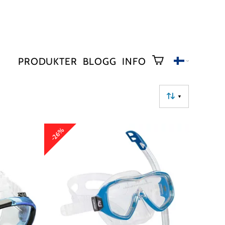
PRODUKTER
BLOGG
INFO
▼
-26%