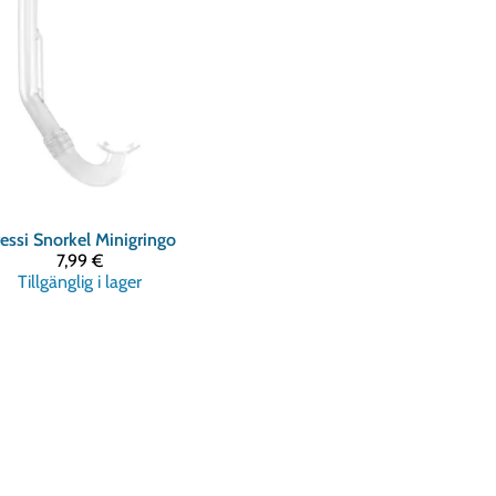
essi
Snorkel Minigringo
7,99 €
Tillgänglig i lager