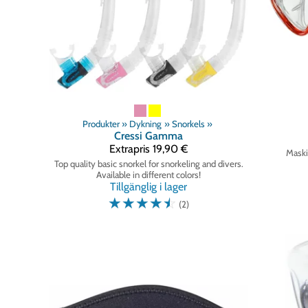
Produkter
‪»
Dykning
‪»
Snorkels
‪»
Cressi
Gamma
Extrapris
19,90 €
Maski
Top quality basic snorkel for snorkeling and divers.
Available in different colors!
Tillgänglig i lager
☆
☆
☆
☆
☆
(2)