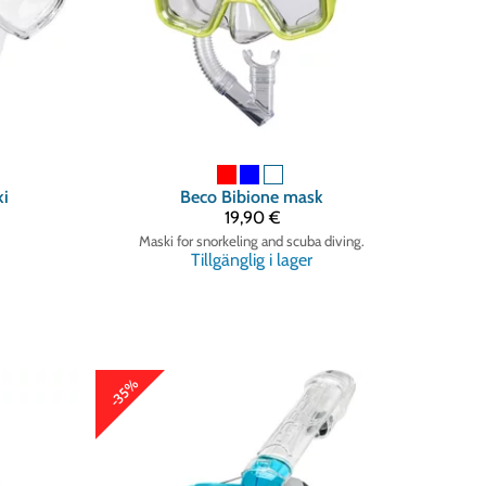
i
Beco
Bibione mask
19,90 €
Maski for snorkeling and scuba diving.
Tillgänglig i lager
-35%