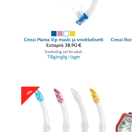
Cressi
Marea Vip maski ja snorkkelisetti
Cressi
Extrapris
38,90 €
Snorkeling set for adult.
Tillgänglig i lager
-9%