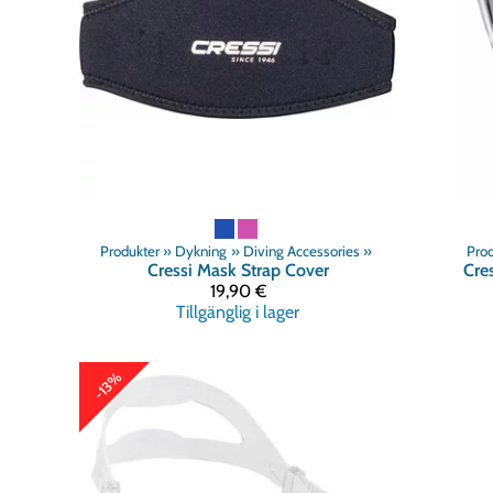
Produkter
‪»
Dykning
‪»
Diving Accessories
‪»
Prod
Cressi
Mask Strap Cover
Cres
19,90 €
Tillgänglig i lager
-13%