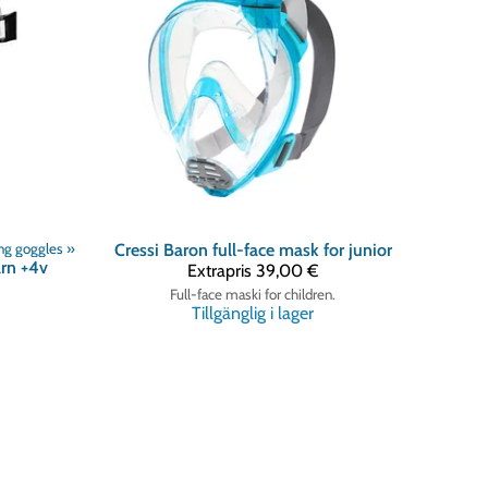
g goggles
‪»
Cressi
Baron full-face mask for junior
arn +4v
Extrapris
39,00 €
Full-face maski for children.
Tillgänglig i lager