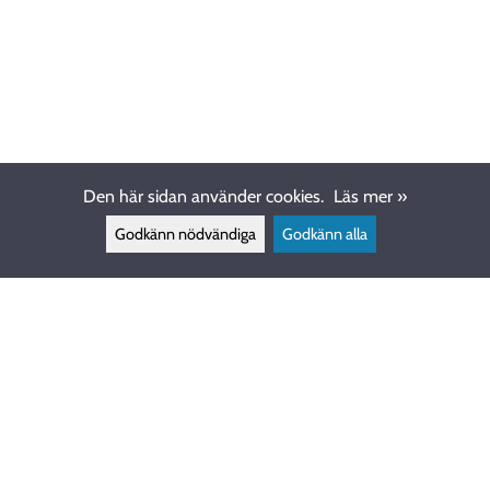
Den här sidan använder cookies.
Läs mer »
Godkänn nödvändiga
Godkänn alla
KUNDSERVICE
info@ewdive.com