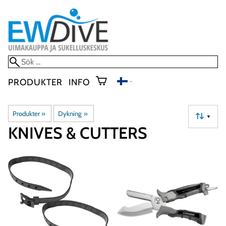
PRODUKTER
INFO
Produkter
‪»
Dykning
‪»
▼
KNIVES & CUTTERS