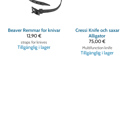
Beaver
Remmar for knivar
Cressi
Knife och saxar
12,90 €
Alligator
75,00 €
straps for knives
Tillgänglig i lager
Multifunction knife
Tillgänglig i lager