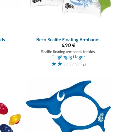
ids
Beco
Sealife Floating Armbands
6,90 €
Sealife floating armbands for kids.
Tillgänglig i lager
☆
☆
☆
☆
☆
(2)