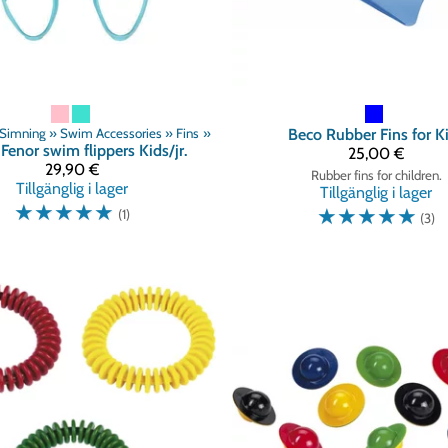
Simning
‪»
Swim Accessories
‪»
Fins
‪»
Beco
Rubber Fins for K
Fenor swim flippers Kids/jr.
25,00 €
29,90 €
Rubber fins for children.
Tillgänglig i lager
Tillgänglig i lager
☆
☆
☆
☆
☆
☆
☆
☆
☆
☆
(1)
(3)