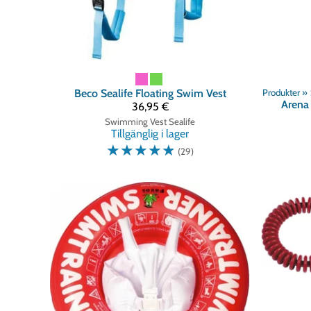
Beco
Sealife Floating Swim Vest
Produkter
‪»
Arena
36,95 €
Swimming Vest Sealife
Tillgänglig i lager
☆
☆
☆
☆
☆
(29)