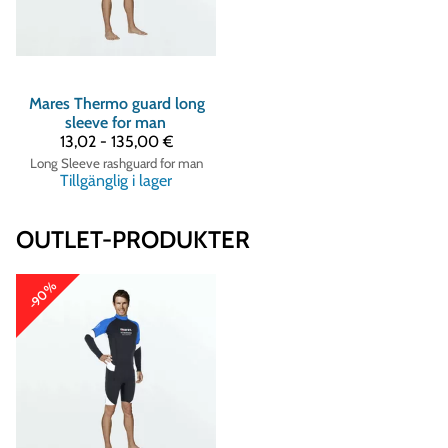
Mares
Thermo guard long
sleeve for man
13,02 - 135,00 €
Long Sleeve rashguard for man
Tillgänglig i lager
OUTLET-PRODUKTER
-90%