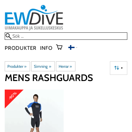
PRODUKTER
INFO
Produkter
‪»
Simning
‪»
Herrar
‪»
▼
MENS RASHGUARDS
-90%