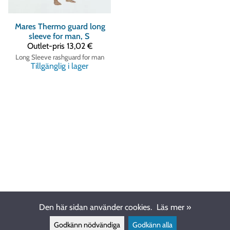
Mares
Thermo guard long
sleeve for man, S
Outlet-pris
13,02 €
Long Sleeve rashguard for man
Tillgänglig i lager
Den här sidan använder cookies.
Läs mer »
Godkänn nödvändiga
Godkänn alla