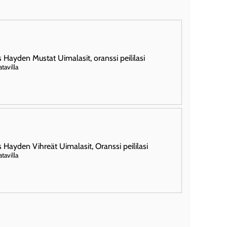
s Hayden Mustat Uimalasit, oranssi peililasi
atavilla
s Hayden Vihreät Uimalasit, Oranssi peililasi
atavilla