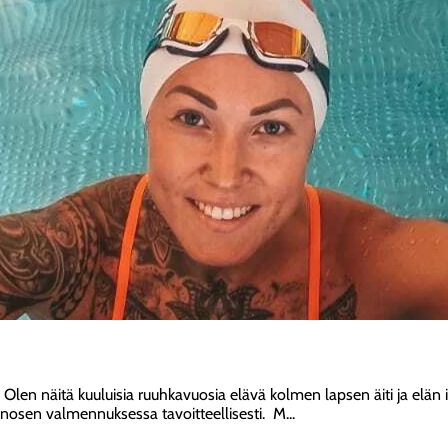
. Olen näitä kuuluisia ruuhkavuosia elävä kolmen lapsen äiti ja elän
Heinosen valmennuksessa tavoitteellisesti. M...