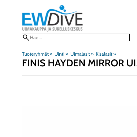
Tuoteryhmät
‪»
Uinti
‪»
Uimalasit
‪»
Kisalasit
‪»
FINIS HAYDEN MIRROR U