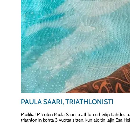
PAULA SAARI, TRIATHLONISTI
Moikka! Mä olen Paula Saari, triathlon urheilija Lahdesta
triathloniin kohta 3 vuotta sitten, kun aloitin lajin Esa 