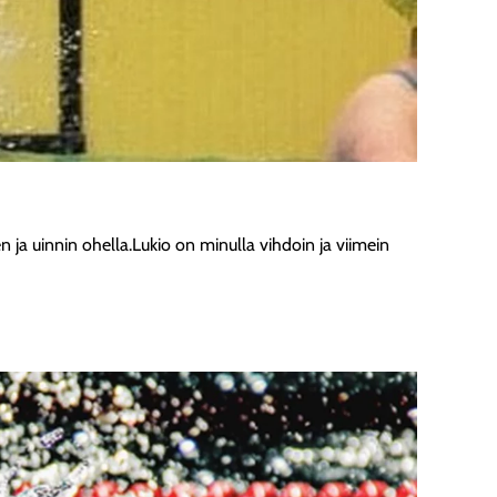
jen ja uinnin ohella.Lukio on minulla vihdoin ja viimein