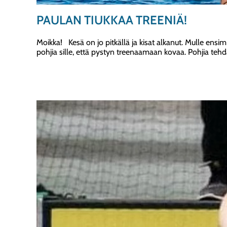
PAULAN TIUKKAA TREENIÄ!
Moikka! Kesä on jo pitkällä ja kisat alkanut. Mulle ensim
pohjia sille, että pystyn treenaamaan kovaa. Pohjia tehd