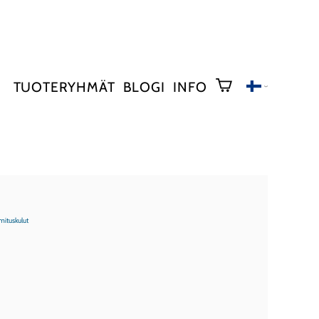
TUOTERYHMÄT
BLOGI
INFO
mituskulut