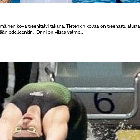
mäinen kova treenitalvi takana. Tietenkin kovaa on treenattu alusta 
ään edelleenkin. Onni on viisas valme...