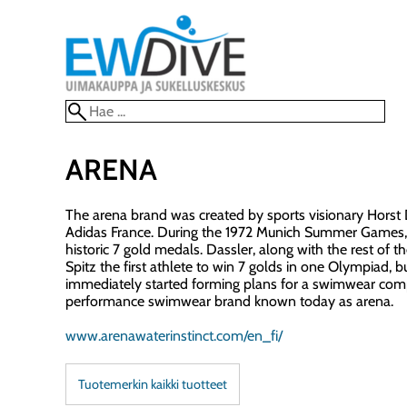
ARENA
The arena brand was created by sports visionary Horst 
Adidas France. During the 1972 Munich Summer Games,
historic 7 gold medals. Dassler, along with the rest of
Spitz the first athlete to win 7 golds in one Olympiad, 
immediately started forming plans for a swimwear com
performance swimwear brand known today as arena.
www.arenawaterinstinct.com/en_fi/
Tuotemerkin kaikki tuotteet