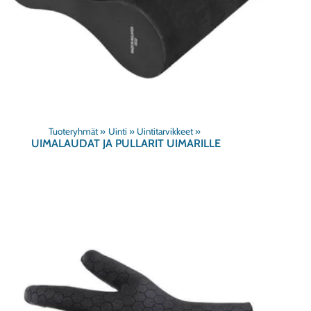
Tuoteryhmät
‪»
Uinti
‪»
Uintitarvikkeet
‪»
UIMALAUDAT JA PULLARIT UIMARILLE