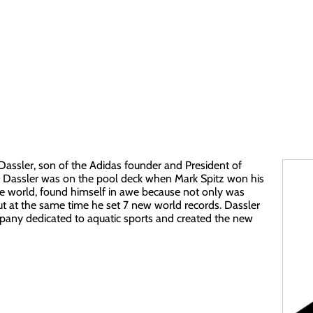
Dassler, son of the Adidas founder and President of
 Dassler was on the pool deck when Mark Spitz won his
 the world, found himself in awe because not only was
but at the same time he set 7 new world records. Dassler
pany dedicated to aquatic sports and created the new