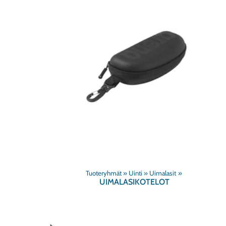
Tuoteryhmät
‪»
Uinti
‪»
Uimalasit
‪»
UIMALASIKOTELOT