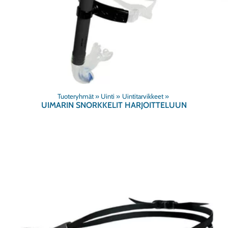
Tuoteryhmät
‪»
Uinti
‪»
Uintitarvikkeet
‪»
UIMARIN SNORKKELIT HARJOITTELUUN