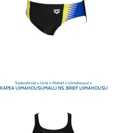
Tuoteryhmät
‪»
Uinti
‪»
Miehet
‪»
Uimahousut
‪»
KAPEA UIMAHOUSUMALLI NS. BRIEF UIMAHOUSU