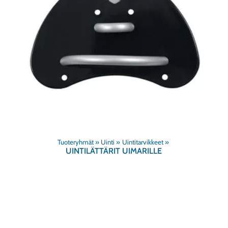
Tuoteryhmät
‪»
Uinti
‪»
Uintitarvikkeet
‪»
UINTILÄTTÄRIT UIMARILLE