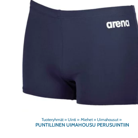
Tuoteryhmät
‪»
Uinti
‪»
Miehet
‪»
Uimahousut
‪»
PUNTILLINEN UIMAHOUSU PERUSUINTIIN