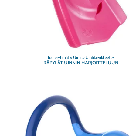
Tuoteryhmät
‪»
Uinti
‪»
Uintitarvikkeet
‪»
RÄPYLÄT UINNIN HARJOITTELUUN