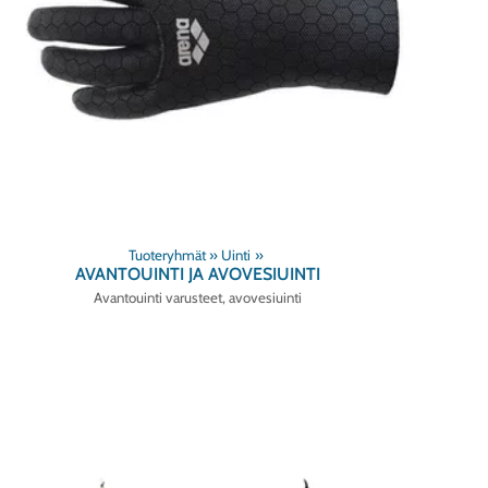
Tuoteryhmät
‪»
Uinti
‪»
AVANTOUINTI JA AVOVESIUINTI
Avantouinti varusteet, avovesiuinti