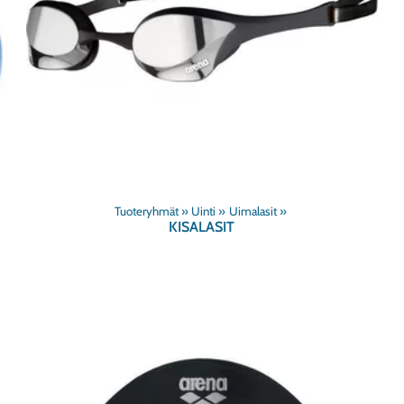
Tuoteryhmät
‪»
Uinti
‪»
Uimalasit
‪»
KISALASIT