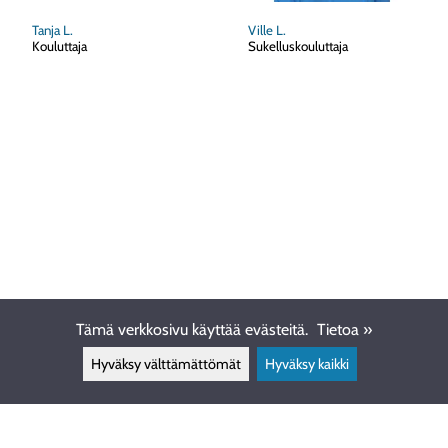
Tanja L.
Ville L.
Kouluttaja
Sukelluskouluttaja
Tämä verkkosivu käyttää evästeitä.
Tietoa »
Hyväksy välttämättömät
Hyväksy kaikki