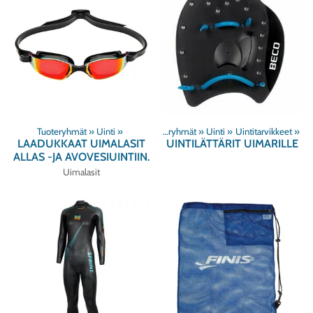
Tuoteryhmät
‪»
Uinti
‪»
Tuoteryhmät
‪»
Uinti
‪»
Uintitarvikkeet
‪»
LAADUKKAAT UIMALASIT
UINTILÄTTÄRIT UIMARILLE
ALLAS -JA AVOVESIUINTIIN.
Uimalasit