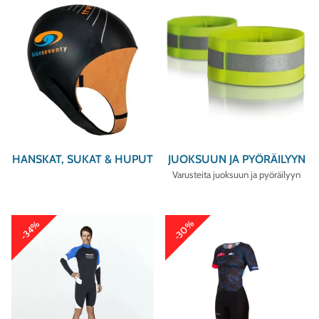
HANSKAT, SUKAT & HUPUT
JUOKSUUN JA PYÖRÄILYYN
Varusteita juoksuun ja pyöräilyyn
-30%
-34%