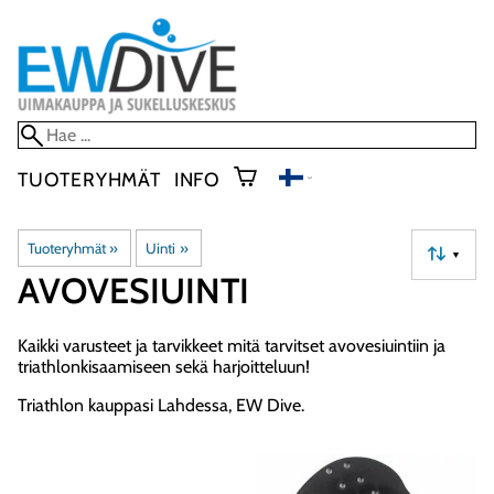
TUOTERYHMÄT
INFO
Tuoteryhmät
‪»
Uinti
‪»
▼
AVOVESIUINTI
Kaikki varusteet ja tarvikkeet mitä tarvitset avovesiuintiin ja
triathlonkisaamiseen sekä harjoitteluun!
Triathlon kauppasi Lahdessa, EW Dive.