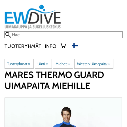
TUOTERYHMÄT
INFO
Tuoteryhmät
‪»
Uinti
‪»
Miehet
‪»
Miesten Uimapaita
‪»
MARES
THERMO GUARD
UIMAPAITA MIEHILLE