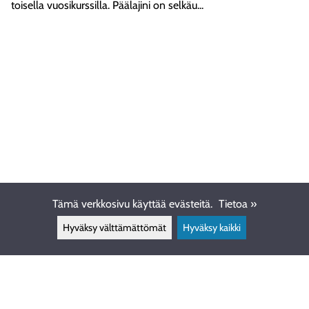
toisella vuosikurssilla. Päälajini on selkäu...
Tämä verkkosivu käyttää evästeitä.
Tietoa »
Hyväksy välttämättömät
Hyväksy kaikki
ASIAKASPALVELU