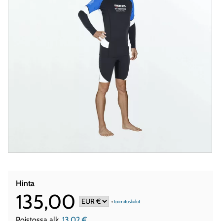
Hinta
135,00
+
toimituskulut
Poistossa alk.
13,02 €