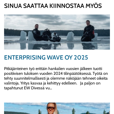
SINUA SAATTAA KIINNOSTAA MYÖS
ENTERPRISING WAVE OY 2025
Pitkäjänteinen työ erittäin hankalien vuosien jälkeen tuotti
positiivisen tuloksen vuoden 2024 tilinpäätöksessä. Työtä on
tehty suunnitelmallisesti ja olemme näköjään tehneet oikeita
valintoja. Yritys kasvaa ja kehittyy edelleen. Ja paljon on
tapahtunut EW Divessä vu...