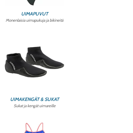
UIMAPUVUT
Monenlaisia uimapukuja ja bikineitä
UIMAKENGÄT & SUKAT
Sukat ja kengät uimareille