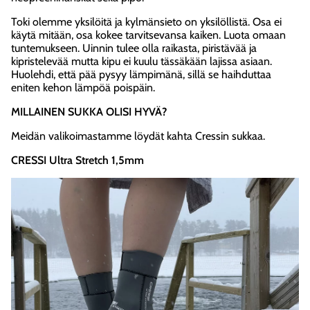
Toki olemme yksilöitä ja kylmänsieto on yksilöllistä. Osa ei
käytä mitään, osa kokee tarvitsevansa kaiken. Luota omaan
tuntemukseen. Uinnin tulee olla raikasta, piristävää ja
kipristelevää mutta kipu ei kuulu tässäkään lajissa asiaan.
Huolehdi, että pää pysyy lämpimänä, sillä se haihduttaa
eniten kehon lämpöä poispäin.
MILLAINEN SUKKA OLISI HYVÄ?
Meidän valikoimastamme löydät kahta Cressin sukkaa.
CRESSI Ultra Stretch 1,5mm