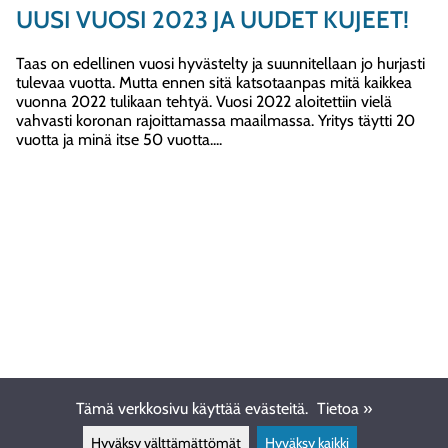
UUSI VUOSI 2023 JA UUDET KUJEET!
Taas on edellinen vuosi hyvästelty ja suunnitellaan jo hurjasti
tulevaa vuotta. Mutta ennen sitä katsotaanpas mitä kaikkea
vuonna 2022 tulikaan tehtyä. Vuosi 2022 aloitettiin vielä
vahvasti koronan rajoittamassa maailmassa. Yritys täytti 20
vuotta ja minä itse 50 vuotta....
Tämä verkkosivu käyttää evästeitä.
Tietoa »
Hyväksy välttämättömät
Hyväksy kaikki