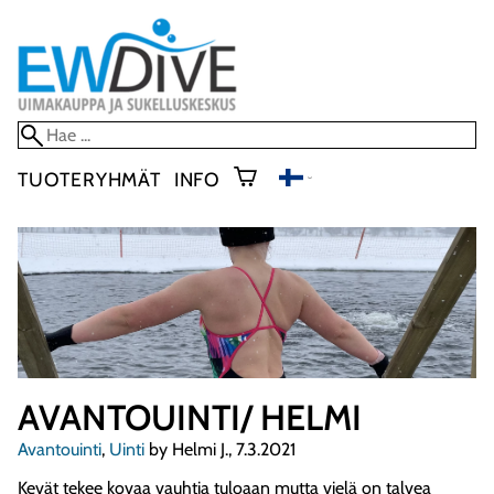
TUOTERYHMÄT
INFO
AVANTOUINTI/ HELMI
Avantouinti
,
Uinti
by Helmi J., 7.3.2021
Kevät tekee kovaa vauhtia tuloaan mutta vielä on talvea