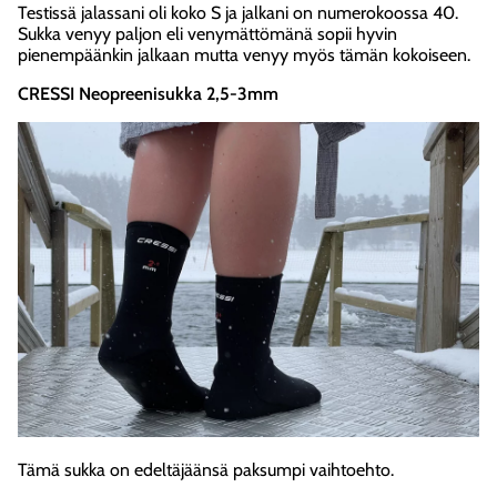
Testissä jalassani oli koko S ja jalkani on numerokoossa 40.
Sukka venyy paljon eli venymättömänä sopii hyvin
pienempäänkin jalkaan mutta venyy myös tämän kokoiseen.
CRESSI Neopreenisukka 2,5-3mm
Tämä sukka on edeltäjäänsä paksumpi vaihtoehto.