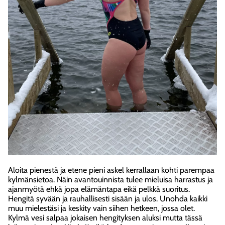
Aloita pienestä ja etene pieni askel kerrallaan kohti parempaa
kylmänsietoa. Näin avantouinnista tulee mieluisa harrastus ja
ajanmyötä ehkä jopa elämäntapa eikä pelkkä suoritus.
Hengitä syvään ja rauhallisesti sisään ja ulos. Unohda kaikki
muu mielestäsi ja keskity vain siihen hetkeen, jossa olet.
Kylmä vesi salpaa jokaisen hengityksen aluksi mutta tässä