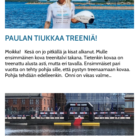
PAULAN TIUKKAA TREENIÄ!
Moikka! Kesä on jo pitkällä ja kisat alkanut. Mulle
ensimmäinen kova treenitalvi takana. Tietenkin kovaa on
treenattu alusta asti, mutta eri tavalla. Ensimmäiset pari
vuotta on tehty pohjia sille, että pystyn treenaamaan kovaa.
Pohjia tehdään edelleenkin. Onni on viisas valme...