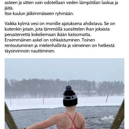
asteen ja sitten vain odotellaan veden lämpötilan laskua ja
jäitä.
Itse kuulun jälkimmäiseen ryhmään.
Vaikka
kylmä vesi on monille ajatuksena ahdistava. Se on
kuitenkin jotain, jota lämmöllä suosittelen ihan jokaista
perustervettä kokeilemaan ikään katsomatta.
Ensimmäinen askel on rohkaistuminen. Toinen
rentoutuminen ja mielenhallinta ja viimeinen on hetkestä
täysinrinnoin nauttiminen.