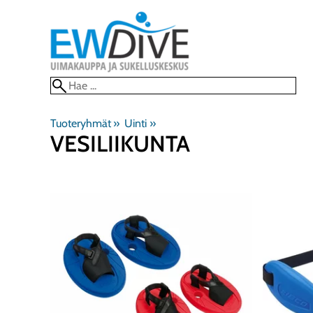
Tuoteryhmät
‪»
Uinti
‪»
VESILIIKUNTA