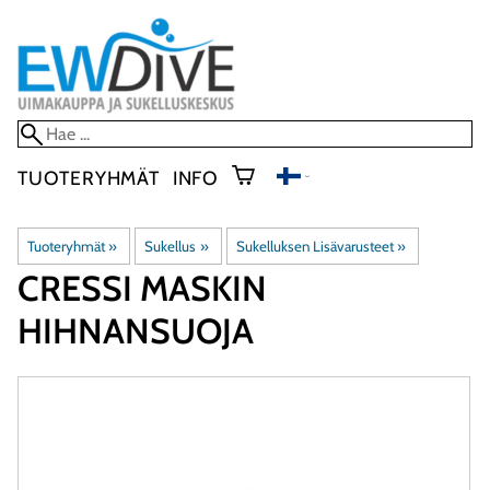
TUOTERYHMÄT
INFO
Tuoteryhmät
‪»
Sukellus
‪»
Sukelluksen Lisävarusteet
‪»
CRESSI
MASKIN
HIHNANSUOJA