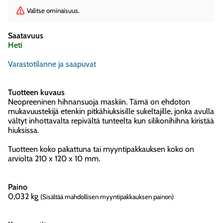
Valitse ominaisuus.
Saatavuus
Heti
Varastotilanne ja saapuvat
Tuotteen kuvaus
Neopreeninen hihnansuoja maskiin. Tämä on ehdoton
mukavuustekijä etenkin pitkähiuksisille sukeltajille, jonka avulla
vältyt inhottavalta repivältä tunteelta kun silikonihihna kiristää
hiuksissa.
Tuotteen koko pakattuna tai myyntipakkauksen koko on
arviolta 210 x 120 x 10 mm.
Paino
0,032
kg
(Sisältää mahdollisen myyntipakkauksen painon)