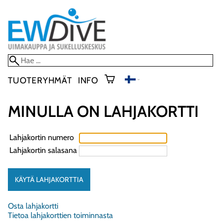
TUOTERYHMÄT
INFO
MINULLA ON LAHJAKORTTI
Lahjakortin numero
Lahjakortin salasana
Osta lahjakortti
Tietoa lahjakorttien toiminnasta