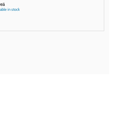
reä
able in stock