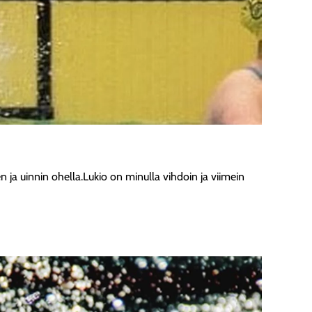
jen ja uinnin ohella.Lukio on minulla vihdoin ja viimein