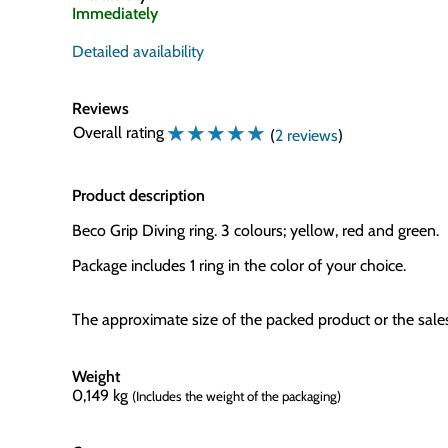
Immediately
Detailed availability
Reviews
☆
☆
☆
☆
☆
Overall rating
(
2 reviews
)
Product description
Beco Grip Diving ring. 3 colours; yellow, red and green.
Package includes 1 ring in the color of your choice.
The approximate size of the packed product or the sal
Weight
0,149
kg
(Includes the weight of the packaging)