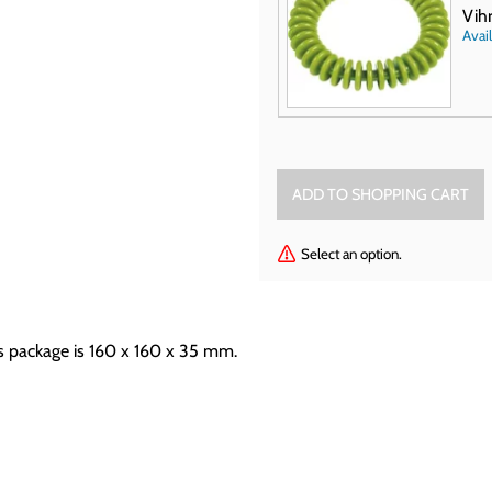
Vih
Avail
Select an option.
es package is 160 x 160 x 35 mm.