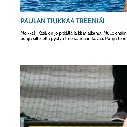
PAULAN TIUKKAA TREENIÄ!
Moikka! Kesä on jo pitkällä ja kisat alkanut. Mulle ensim
pohjia sille, että pystyn treenaamaan kovaa. Pohjia tehd