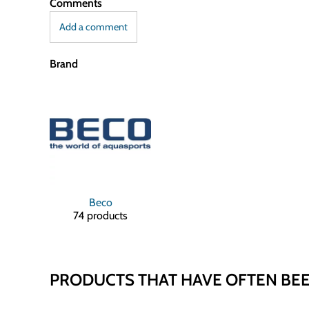
Comments
Add a comment
Brand
Beco
74 products
PRODUCTS THAT HAVE OFTEN BE