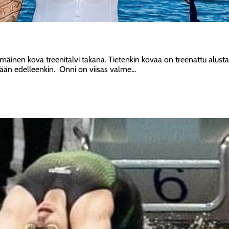
mäinen kova treenitalvi takana. Tietenkin kovaa on treenattu alusta 
ään edelleenkin. Onni on viisas valme...