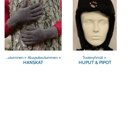
Sukelluspukeutuminen
‪»
Aluspukeutuminen
‪»
Tuoteryhmät
‪»
HANSKAT
HUPUT & PIPOT