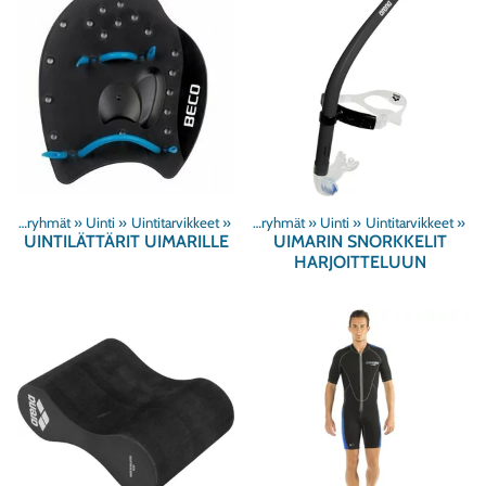
Tuoteryhmät
‪»
Uinti
‪»
Uintitarvikkeet
‪»
Tuoteryhmät
‪»
Uinti
‪»
Uintitarvikkeet
‪»
UINTILÄTTÄRIT UIMARILLE
UIMARIN SNORKKELIT
HARJOITTELUUN