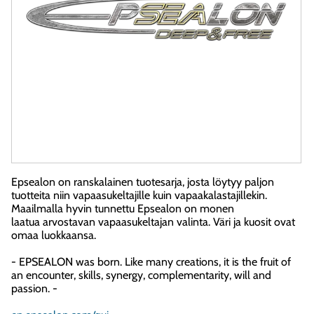
Epsealon on ranskalainen tuotesarja, josta löytyy paljon
tuotteita niin vapaasukeltajille kuin vapaakalastajillekin.
Maailmalla hyvin tunnettu Epsealon on monen
laatua arvostavan vapaasukeltajan valinta. Väri ja kuosit ovat
omaa luokkaansa.
- EPSEALON was born. Like many creations, it is the fruit of
an encounter, skills, synergy, complementarity, will and
passion. -