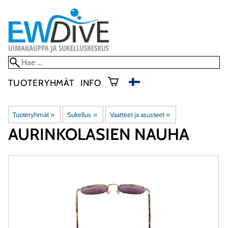
TUOTERYHMÄT
INFO
Tuoteryhmät
‪»
Sukellus
‪»
Vaatteet ja asusteet
‪»
AURINKOLASIEN NAUHA