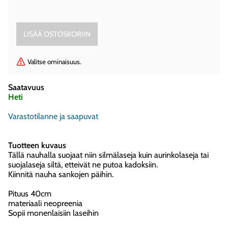
Valitse ominaisuus.
Saatavuus
Heti
Varastotilanne ja saapuvat
Tuotteen kuvaus
Tällä nauhalla suojaat niin silmälaseja kuin aurinkolaseja tai
suojalaseja siltä, etteivät ne putoa kadoksiin.
Kiinnitä nauha sankojen päihin.
Pituus 40cm
materiaali neopreenia
Sopii monenlaisiin laseihin