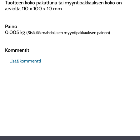
Tuotteen koko pakattuna tai myyntipakkauksen koko on
arviolta 110 x 100 x 10 mm.
Paino
0,005
kg
(Sisältää mahdollisen myyntipakkauksen painon)
Kommentit
Lisää kommentti