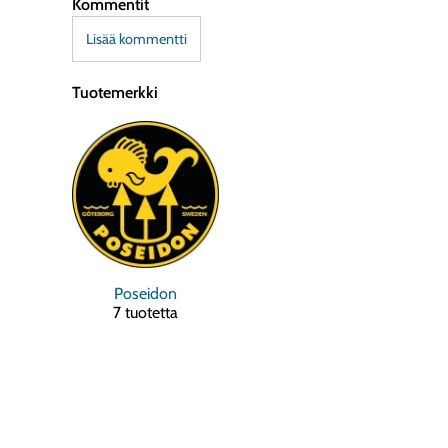
Kommentit
Lisää kommentti
Tuotemerkki
Poseidon
7 tuotetta