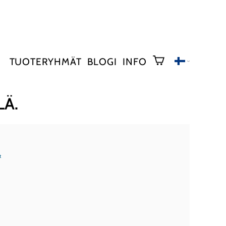
TUOTERYHMÄT
BLOGI
INFO
LÄ.
t