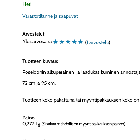
Heti
Varastotilanne ja saapuvat
Arvostelut
☆
☆
☆
☆
☆
Yleisarvosana
(
1 arvostelu
)
Tuotteen kuvaus
Poseidonin alkuperäinen ja laadukas kuminen annostaja
72 cm ja 95 cm.
Tuotteen koko pakattuna tai myyntipakkauksen koko on
Paino
0,277
kg
(Sisältää mahdollisen myyntipakkauksen painon)